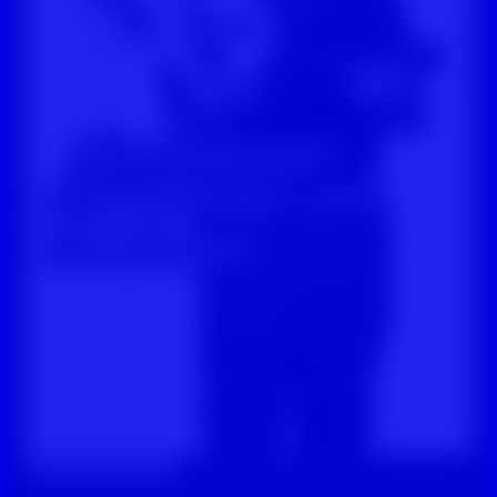
Digitale Zivilcourage