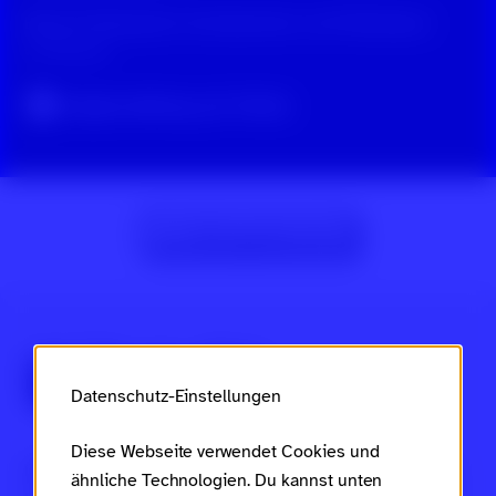
Beyond Hatespeech: Echokammern und Filterblasen
vor 8 Monaten
Original-Beitrag auf TikTok
Zur Beitragsübersicht
Über Scroll nicht weg
Datenschutz-Einstellungen
Diese Webseite verwendet Cookies und
Dies ist ein Projekt des
Ministeriums für Arbeit, Soziales,
ähnliche Technologien. Du kannst unten