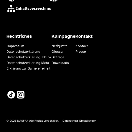
Inhaltsverzeichnis
Rechtliches
Kampagne
Kontakt
Impressum
Netiquette
Kontakt
Datenschutzerklärung
Glossar
Presse
Datenschutzerklärung TikTok
Beiträge
Datenschutzerklärung Meta
Downloads
Erklärung zur Barrierefreiheit
TikTok
Instagram
© 2026 MASFFJ. Alle Rechte vorbehalten.
Datenschutz-Einstellungen