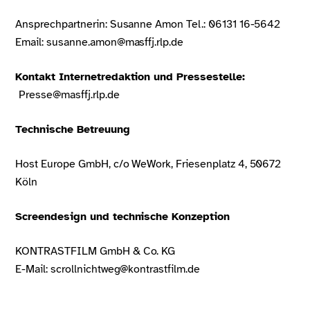
Ansprechpartnerin: Susanne Amon Tel.: 06131 16-5642
Email: susanne.amon@masffj.rlp.de
Kontakt Internetredaktion und Pressestelle:
Presse@masffj.rlp.de
Technische Betreuung
Host Europe GmbH, c/o WeWork, Friesenplatz 4, 50672
Köln
Screendesign und technische Konzeption
KONTRASTFILM GmbH & Co. KG
E-Mail: scrollnichtweg@kontrastfilm.de