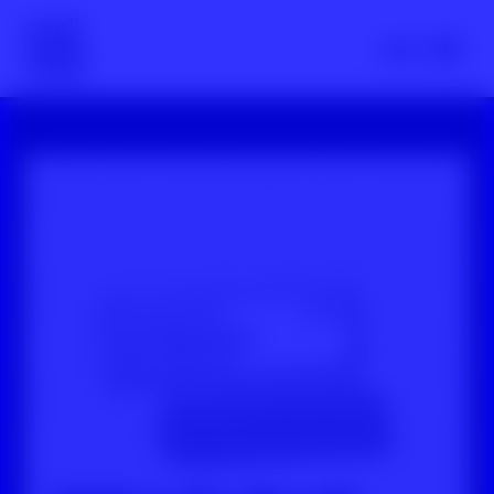
Scroll nicht weg – zur Startseite
Menü