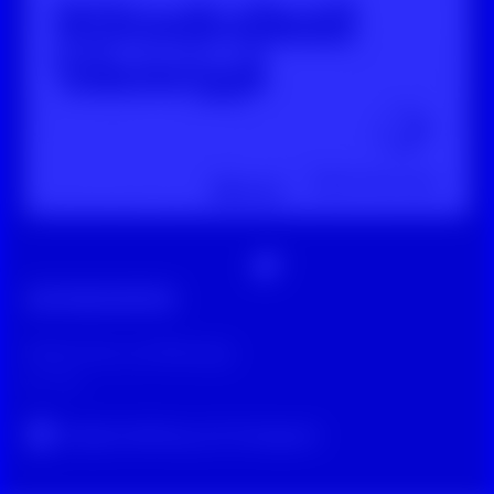
Digitale Zivilcourage
Faktencheck auf Whatsapp
vor 1 Jahr
Original-Beitrag auf Instagram