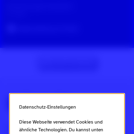
Gemeinsam gegen Hatespeech
vor 3 Jahren
Original-Beitrag auf TikTok
Zur Beitragsübersicht
Über Scroll nicht weg
Datenschutz-Einstellungen
Diese Webseite verwendet Cookies und
Dies ist ein Projekt des
Ministeriums für Arbeit, Soziales,
ähnliche Technologien. Du kannst unten