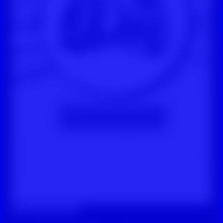
Digitale Zivilcourage