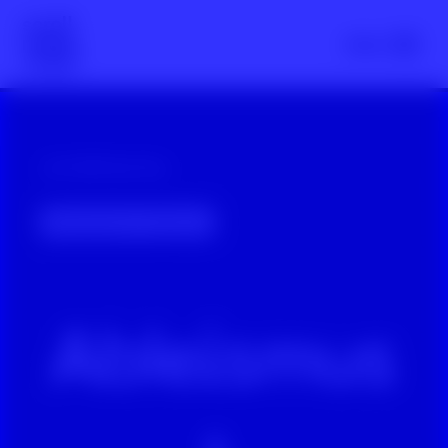
Scroll nicht weg – zur Startseite
Menü