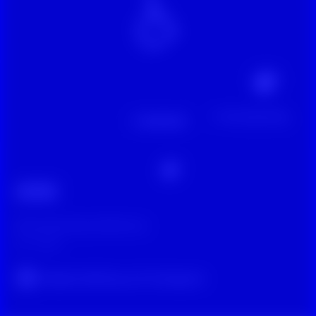
Wissen
Glossarposting: Ableismus
vor 2 Jahren
Original-Beitrag auf Instagram