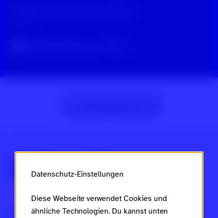
Hatebarometer feat. Blumen gießen
vor 1 Jahr
Original-Beitrag auf TikTok
Zur Beitragsübersicht
Über Scroll nicht weg
Datenschutz-Einstellungen
Diese Webseite verwendet Cookies und
Dies ist ein Projekt des
Ministeriums für Arbeit, Soziales,
ähnliche Technologien. Du kannst unten