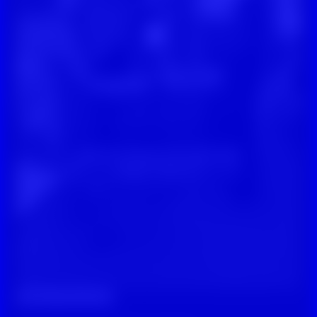
Digitale Zivilcourage