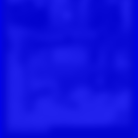
Digitale Zivilcourage