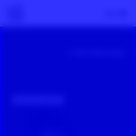
Scroll nicht weg – zur Startseite
Menü
YouTube-Video: Kennst du das Happyland?