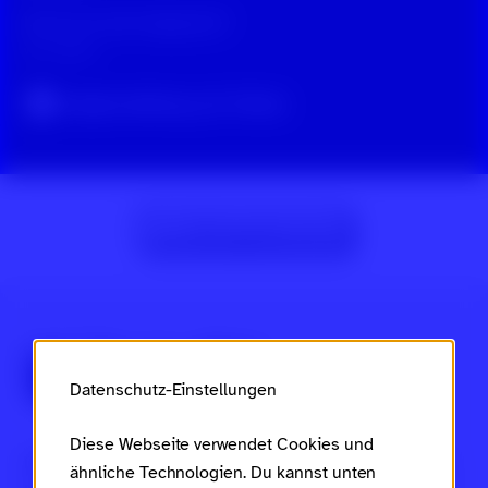
Kennst du das Happyland?
vor 2 Jahren
Original-Beitrag auf TikTok
Zur Beitragsübersicht
Über Scroll nicht weg
Datenschutz-Einstellungen
Diese Webseite verwendet Cookies und
Dies ist ein Projekt des
Ministeriums für Arbeit, Soziales,
ähnliche Technologien. Du kannst unten