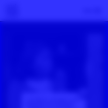
Scroll nicht weg – zur Startseite
Menü