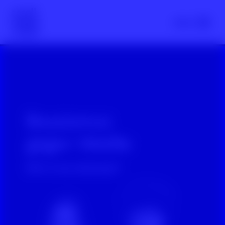
Scroll nicht weg – zur Startseite
Menü