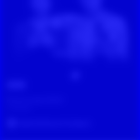
Wissen
Rassismus gegen Weiße?
vor 4 Monaten
Original-Beitrag auf Instagram