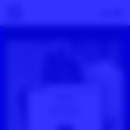
Scroll nicht weg – zur Startseite
Menü