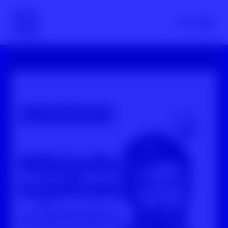
Scroll nicht weg – zur Startseite
Menü