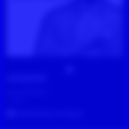
Digitale Zivilcourage
Sätze an Betroffene
vor 3 Jahren
Original-Beitrag auf Instagram