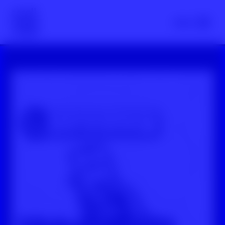
Scroll nicht weg – zur Startseite
Menü