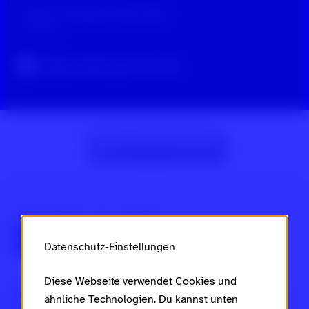
3 Tipps für Digitale Zivilcourage
vor 3 Jahren
Original-Beitrag auf TikTok
Zur Beitragsübersicht
Über Scroll nicht weg
Datenschutz-Einstellungen
Diese Webseite verwendet Cookies und
Dies ist ein Projekt des
Ministeriums für Arbeit, Soziales,
ähnliche Technologien. Du kannst unten