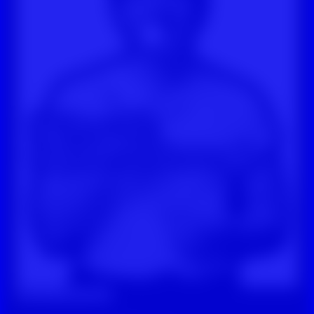
Digitale Zivilcourage