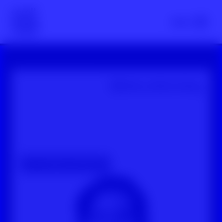
Scroll nicht weg – zur Startseite
Menü
YouTube-Video: 3 Tipps für Digitale Zivilcourage