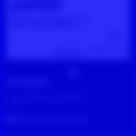
Digitale Zivilcourage
Tipps zur Moderation eigener Kanäle
vor 3 Jahren
Original-Beitrag auf Instagram