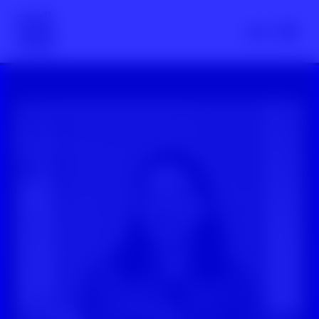
Scroll nicht weg – zur Startseite
Menü
YouTube-Video: Was Ist Eigentlich? Wir/Die Rhetorik