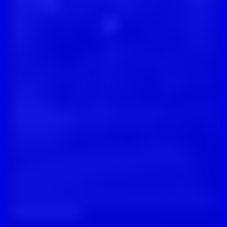
Digitale Zivilcourage