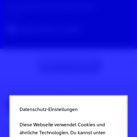
Was ist eigentlich: die „Wir-Die-Rhetorik“?
vor 1 Jahr
Original-Beitrag auf TikTok
Zur Beitragsübersicht
Über Scroll nicht weg
Datenschutz-Einstellungen
Diese Webseite verwendet Cookies und
Dies ist ein Projekt des
Ministeriums für Arbeit, Soziales,
ähnliche Technologien. Du kannst unten