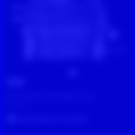
Wissen
Was sind sexistische Mikroaggressionen?
vor 2 Jahren
Original-Beitrag auf Instagram