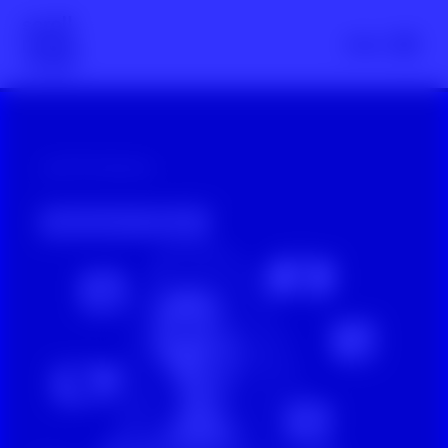
Scroll nicht weg – zur Startseite
Menü